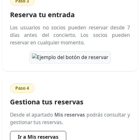
Paso 3
Reserva tu entrada
Los usuarios no socios pueden reservar desde 7
días antes del concierto. Los socios pueden
reservar en cualquier momento.
Paso 4
Gestiona tus reservas
Desde el apartado
Mis reservas
podrás consultar y
gestionar tus reservas.
Ir a Mis reservas