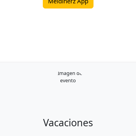
Meidinerz App
Vacaciones