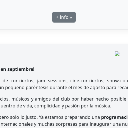
+ Info »
 en septiembre!
o de conciertos, jam sessions, cine-conciertos, show-c
n pequeño paréntesis durante el mes de agosto para recar
cios, músicos y amigos del club por haber hecho posible
cuentro de vida, complicidad y pasión por la música.
ero solo lo justo. Ya estamos preparando una
programaci
e internacionales y muchas sorpresas para inaugurar una n