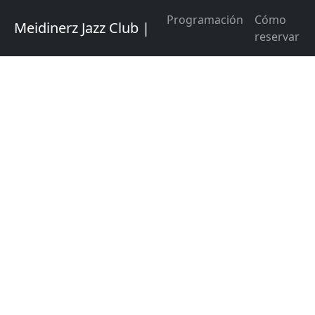
Programación
Cómo
Meidinerz Jazz Club |
reservar