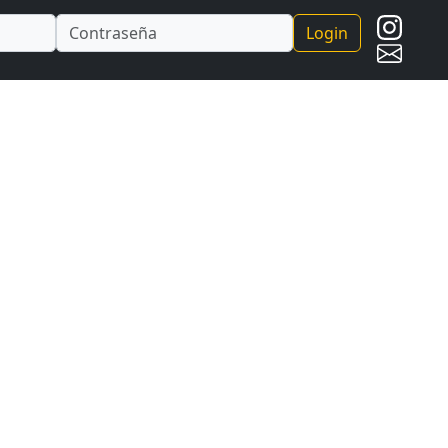
Login